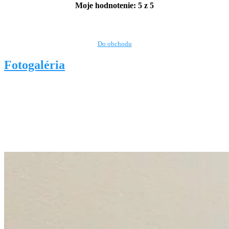
Moje hodnotenie: 5 z 5
Kde kúpiť
Do obchodu
Fotogaléria