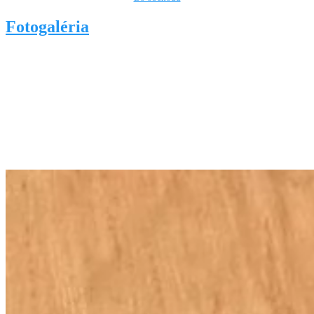
Fotogaléria